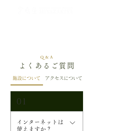
Q & A
よくあるご質問
施設について
アクセスについて
チェックイン・チェ
01
インターネットは
使えますか？