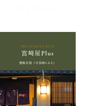
MIYAZAKIYA PLUS
宫崎屋Plus
整栋出租（可容纳1-6人）