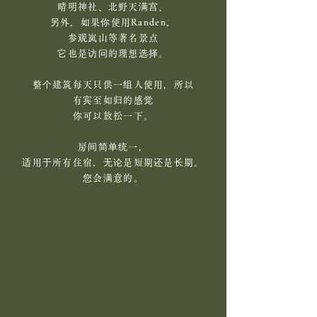
晴明神社、北野天满宫、
另外，如果你使用Randen，
参观岚山等著名景点
它也是访问的理想选择。
整个建筑每天只供一组人使用，所以
有宾至如归的感觉
你可以放松一下。
房间简单统一，
适用于所有住宿，无论是短期还是长期。
您会满意的。