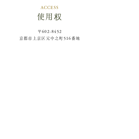
ACCESS
使用权
〒602-8452
京都市上京区元中之町516番地
出租车