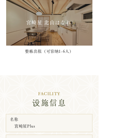
宮崎屋 北山はなれ
整栋出租（可容纳1-6人）
FACILITY
设施信息
名称
宫崎屋Plus