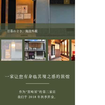
日暮れどき、施設外観
一家让您有身临其境之感的旅馆
作为“宫崎屋”的第二家店
我们于 2018 年秋季开业。